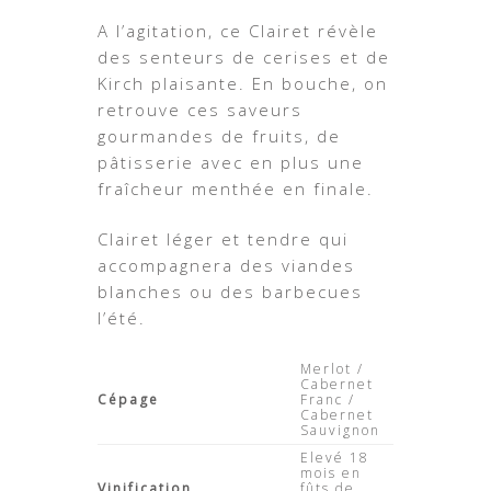
A l’agitation, ce Clairet révèle
des senteurs de cerises et de
Kirch plaisante. En bouche, on
retrouve ces saveurs
gourmandes de fruits, de
pâtisserie avec en plus une
fraîcheur menthée en finale.
Clairet léger et tendre qui
accompagnera des viandes
blanches ou des barbecues
l’été.
Merlot /
Cabernet
Cépage
Franc /
Cabernet
Sauvignon
Elevé 18
mois en
Vinification
fûts de