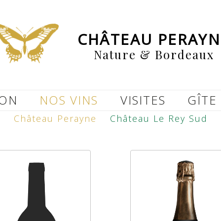
CHÂTEAU PERAYN
Nature & Bordeaux
ION
NOS VINS
VISITES
GÎTE
Château Perayne
Château Le Rey Sud