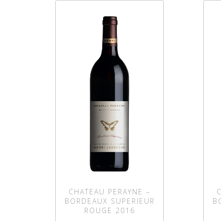
CHATEAU PERAYNE –
BORDEAUX SUPERIEUR
B
ROUGE 2016