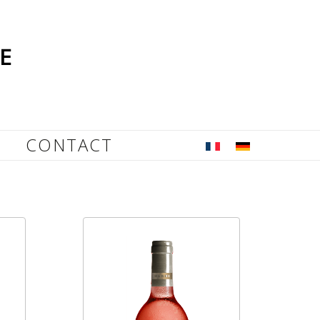
E
CONTACT