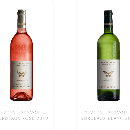
CHATEAU PERAYNE –
CHATEAU PERAYNE 
ORDEAUX ROSE 2020
BORDEAUX BLANC 2