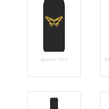
Apollon 2020
B