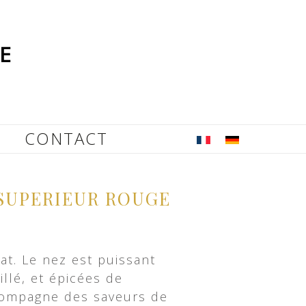
E
CONTACT
SUPERIEUR ROUGE
at. Le nez est puissant
llé, et épicées de
ccompagne des saveurs de